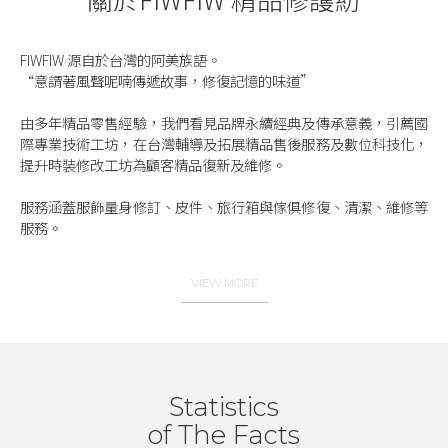
FIWFIW 源自於台灣的阿美族語。
“意謂著風聲呢喃傳遞故事，修復記憶的味道” 
由多年精品零售經驗，我們看見品牌永續經典及傳承意義，引薦國
際專業技術工坊，在台灣輔導及拓展精品售後服務及數位科技化，
提升時裝修改工坊為顧客精品復新及維修。
服務涵蓋服飾量身修訂、皮件、旅行箱與傢俱修復、清潔、維修等
服務。
VIEW MORE
Statistics
of The Facts