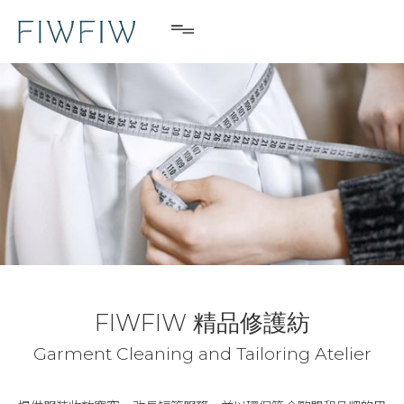
FIWFIW 精品修護紡
Garment Cleaning and Tailoring Atelier