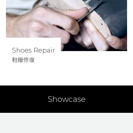
Shoes Repair
鞋履修復
Showcase