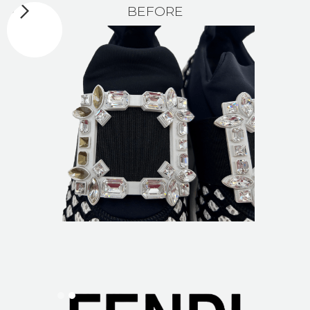
BEFORE
Slide 2 of 2.