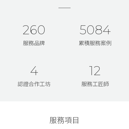
260
5084
服務品牌
累積服務案例
4
12
認證合作工坊
服務工匠師
服務項目