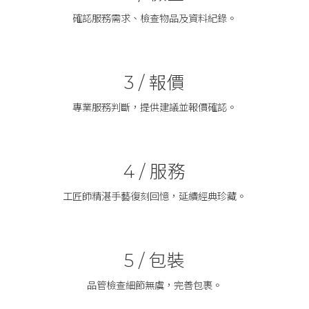
確認服務需求、檢查物品及資料紀錄。
報價
3 /
專業服務判斷，提供建議並報價確認。
服務
4 /
工匠師精湛手藝復刻回憶，延續經典珍藏。
包裝
5 /
品管檢查細節無虞，完善包裹。