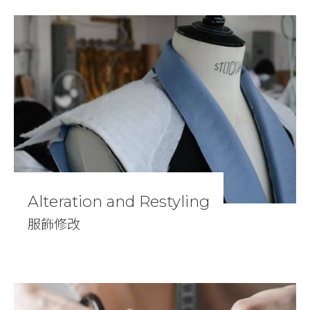
Alteration and Restyling
服飾修改